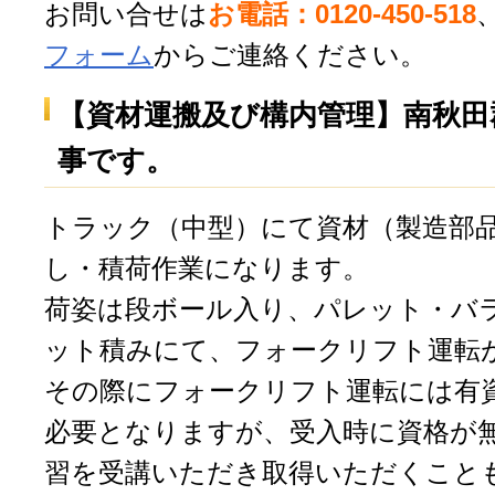
お問い合せは
お電話：0120-450-518
フォーム
からご連絡ください。
【資材運搬及び構内管理】南秋田
事です。
トラック（中型）にて資材（製造部
し・積荷作業になります。
荷姿は段ボール入り、パレット・バ
ット積みにて、フォークリフト運転
その際にフォークリフト運転には有
必要となりますが、受入時に資格が
習を受講いただき取得いただくこと