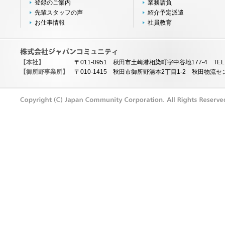
登録のご案内
業務請負
先輩スタッフの声
紹介予定派遣
お仕事情報
社員教育
【本社】
〒011-0951 秋田市土崎港相染町字中谷地177-4 TEL.018-
【御所野事業所】
〒010-1415 秋田市御所野湯本2丁目1-2 秋田物流センター